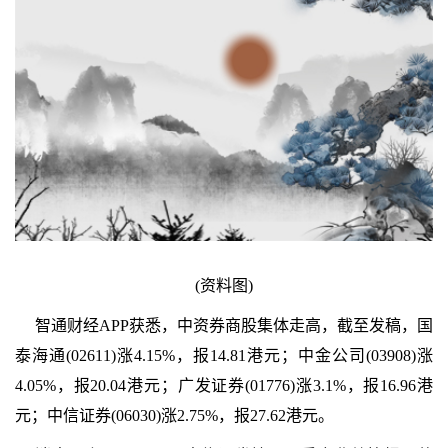
(资料图)
智通财经APP获悉，中资券商股集体走高，截至发稿，国
泰海通(02611)涨4.15%，报14.81港元；中金公司(03908)涨
4.05%，报20.04港元；广发证券(01776)涨3.1%，报16.96港
元；中信证券(06030)涨2.75%，报27.62港元。