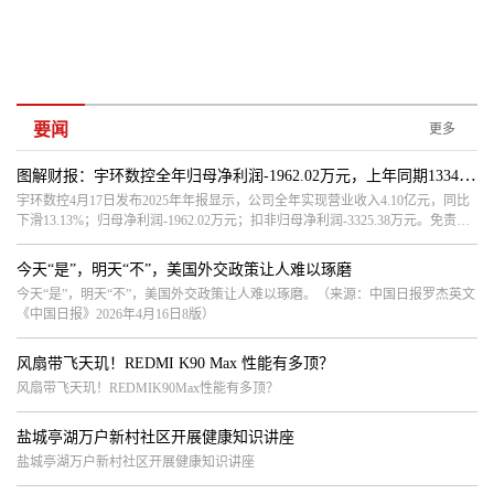
要闻
更多
图解财报：宇环数控全年归母净利润-1962.02万元，上年同期1334.76万元
宇环数控4月17日发布2025年年报显示，公司全年实现营业收入4.10亿元，同比
下滑13.13%；归母净利润-1962.02万元；扣非归母净利润-3325.38万元。免责声
明：本文基于AI生产，仅供参
今天“是”，明天“不”，美国外交政策让人难以琢磨
今天“是”，明天“不”，美国外交政策让人难以琢磨。（来源：中国日报罗杰英文
《中国日报》2026年4月16日8版）
风扇带飞天玑！REDMI K90 Max 性能有多顶？
风扇带飞天玑！REDMIK90Max性能有多顶？
盐城亭湖万户新村社区开展健康知识讲座
盐城亭湖万户新村社区开展健康知识讲座