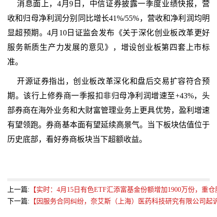
消息面上，4月9日，中信证券披露一季度业绩快报，营
收和归母净利润分别同比增长41%/55%，营收和净利润均明
显超预期。4月10日证监会发布《关于深化创业板改革更好
服务新质生产力发展的意见》，增设创业板第四套上市标
准。
开源证券指出，创业板改革深化和盘后交易扩容符合预
期。该行上修券商一季报扣非归母净利润增速至+43%，头
部券商在海外业务和大财富管理业务上更具优势，盈利增速
有望领跑。券商基本面有望延续高景气。当下板块估值位于
历史底部，看好券商板块当下超额收益。
上一篇:
【实时：4月15日有色ETF汇添富基金份额增加1900万份，
下一篇:
【因服务合同纠纷，奈艾斯（上海）医药科技研究有限公司起诉