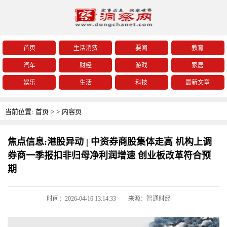
首页
生活消费
要闻
教育
汽车
财经
游戏
家居
娱乐
生活
科技
最新文章
当前位置:
首页
>
>
内容页
焦点信息:港股异动 | 中资券商股集体走高 机构上调
券商一季报扣非归母净利润增速 创业板改革符合预
期
时间：2026-04-16 13:14:33
来源：智通财经