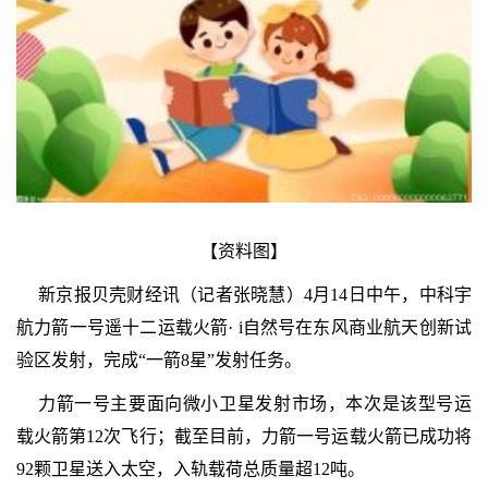
【资料图】
新京报贝壳财经讯（记者张晓慧）4月14日中午，中科宇
航力箭一号遥十二运载火箭· i自然号在东风商业航天创新试
验区发射，完成“一箭8星”发射任务。
力箭一号主要面向微小卫星发射市场，本次是该型号运
载火箭第12次飞行；截至目前，力箭一号运载火箭已成功将
92颗卫星送入太空，入轨载荷总质量超12吨。