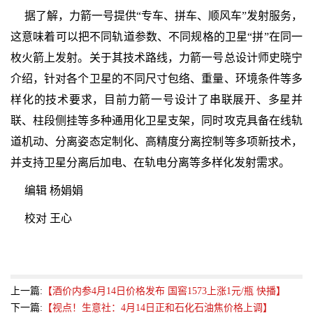
据了解，力箭一号提供“专车、拼车、顺风车”发射服务，
这意味着可以把不同轨道参数、不同规格的卫星“拼”在同一
枚火箭上发射。关于其技术路线，力箭一号总设计师史晓宁
介绍，针对各个卫星的不同尺寸包络、重量、环境条件等多
样化的技术要求，目前力箭一号设计了串联展开、多星并
联、柱段侧挂等多种通用化卫星支架，同时攻克具备在线轨
道机动、分离姿态定制化、高精度分离控制等多项新技术，
并支持卫星分离后加电、在轨电分离等多样化发射需求。
编辑 杨娟娟
校对 王心
上一篇:
【酒价内参4月14日价格发布 国窖1573上涨1元/瓶 快播】
下一篇:
【视点！生意社：4月14日正和石化石油焦价格上调】