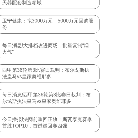
天器配套制造领域
卫宁健康：拟3000万元—5000万元回购股
份
每日消息!大排档攻进商场，批量复制“烟
火气”
西甲第36轮第3比赛日裁判：布尔戈斯执
法皇马vs皇家奥维耶多
每日消息!西甲第36轮第3比赛日裁判：布
尔戈斯执法皇马vs皇家奥维耶多
今日播报!法网前重回正轨！斯瓦泰克赛季
首胜TOP10，首进巡回赛四强