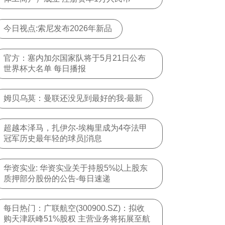
今日视点:索尼发布2026年新品
官方：塞内加尔国家队将于5月21日公布
世界杯大名单 每日播报
姆贝乌莫：曼联还没见到最好的我-最新
超越本泽马，扎伊尔-埃梅里成为4夺法甲
冠军历史最年轻的球员|消息
华资实业: 华资实业关于持股5%以上股东
质押部分股份的公告-每日速递
每日热门：广联航空(300900.SZ)：拟收
购天津跃峰51%股权 主营业务将拓展至航