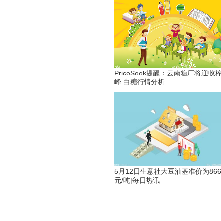
PriceSeek提醒：云南糖厂将迎收
峰 白糖行情分析
5月12日生意社大豆油基准价为8664
元/吨|每日热讯