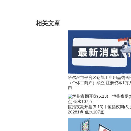
标签：
个体工商户
法定代表人为韩
相关文章
哈尔滨市平房区达凯卫生用品销售
（个体工商户）成立 注册资本1万
币
恒指夜期开盘(5.13)︱恒指夜期(5
26281点 低水107点