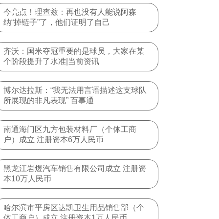
今亮点！理查兹：再也没有人能说阿森
纳“掉链子”了，他们证明了自己
齐沃：国米夺冠重要的是球员，大家在某
个阶段提升了水准|当前资讯
博尔达拉斯：“我无法用言语描述这支球队
所展现的非凡表现” 百事通
南通海门区九方包装材料厂（个体工商
户）成立 注册资本6万人民币
黑龙江岩煜汽车销售有限公司成立 注册资
本10万人民币
哈尔滨市平房区达凯卫生用品销售部（个
体工商户）成立 注册资本1万人民币