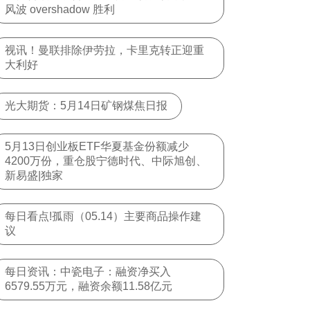
风波 overshadow 胜利
视讯！曼联排除伊劳拉，卡里克转正迎重
大利好
光大期货：5月14日矿钢煤焦日报
5月13日创业板ETF华夏基金份额减少
4200万份，重仓股宁德时代、中际旭创、
新易盛|独家
每日看点!孤雨（05.14）主要商品操作建
议
每日资讯：中瓷电子：融资净买入
6579.55万元，融资余额11.58亿元