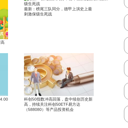
最新：榜尾三队同分，德甲上演史上最
刺激保级生死战
榨高
.00
科创50指数冲高回落，盘中续创历史新
高，持续关注科创50ETF易方达
（588080）等产品投资机会