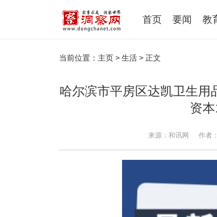
首页
要闻
教
当前位置：
主页
>
生活
> 正文
哈尔滨市平房区达凯卫生用
资本
来源：和讯网
作者